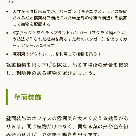
う。
天井から直接吊るすか、パーゴラ（庭やエクステリアに設置
される柱と横架材で構成された半屋外の骨組み構造）を設置
して植物を配置する
S字フックとマクラメプラントハンガー（マクラメ編みとい
う技法で作られた植物を吊るすためのハンガー）を使ってカ
ーテンレールに吊るす
照明用のダクトレールを利用して植物を吊るす
観葉植物を吊り下げる際は、吊るす場所の光量を確認
し、耐陰性のある植物を選びましょう。
壁面装飾
壁面装飾はオフィスの雰囲気を大きく変える効果があ
ります。同じ植物だけでなく、異なる葉の形や色を組
み合わせれば、立体感と動きを出せます。