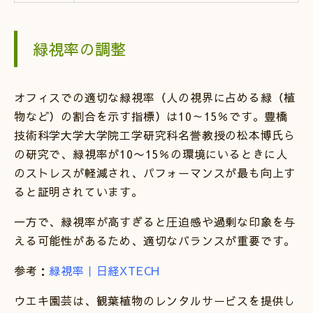
緑視率の調整
オフィスでの適切な緑視率（人の視界に占める緑（植
物など）の割合を示す指標）は10～15％です。豊橋
技術科学大学大学院工学研究科名誉教授の松本博氏ら
の研究で、緑視率が10〜15％の環境にいるときに人
のストレスが軽減され、パフォーマンスが最も向上す
ると証明されています。
一方で、緑視率が高すぎると圧迫感や過剰な印象を与
える可能性があるため、適切なバランスが重要です。
参考：
緑視率｜日経XTECH
ウエキ園芸は、観葉植物のレンタルサービスを提供し