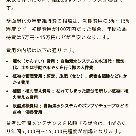
す。
壁面緑化の年間維持費の相場は、初期費用の5%～15%
程度です。初期費用が100万円だった場合、年間の維
持費は5万円～15万円ほどが目安となります。
費用の内訳は以下の通りです。
灌水（かんすい）費用： 自動灌水システムの水道代・電気
代、または手動で水やりを行う際の人件費
植物の管理費用：剪定、施肥（せひ）、病害虫駆除などにか
かる費用
補植・植え替え費用： 枯れてしまった部分を新しい植物に植
え替える費用
設備点検費用： 自動灌水システムのポンプやチューブなどの
点検・清掃費用
業者に年間メンテナンスを依頼する場合は、1㎡あた
り年間5,000円～15,000円程度が相場となります。